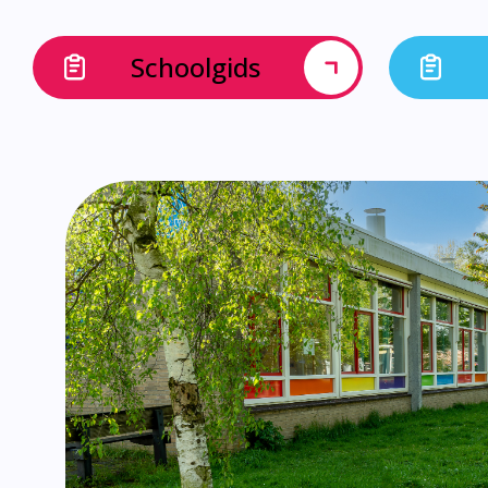
Schoolgids