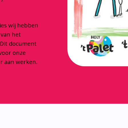
ties wij hebben
 van het
 Dit document
 voor onze
ar aan werken.