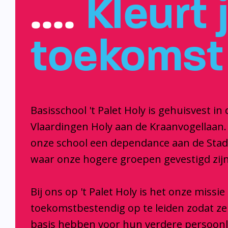
….
Kleurt 
toekomst
Basisschool 't Palet Holy is gehuisvest in 
Vlaardingen Holy aan de Kraanvogellaan.
onze school een dependance aan de Sta
waar onze hogere groepen gevestigd zijn
Bij ons op 't Palet Holy is het onze missi
toekomstbestendig op te leiden zodat z
basis hebben voor hun verdere persoonl