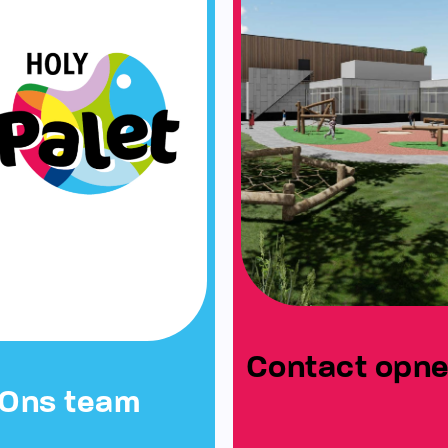
Contact opn
Ons team