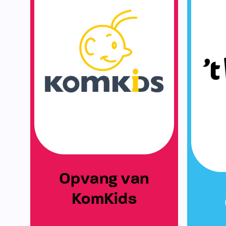
Opvang van
KomKids