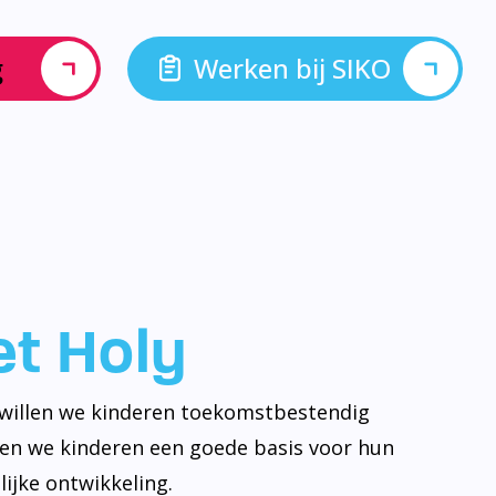
g
Werken bij SIKO
let Holy
y willen we kinderen toekomstbestendig
ven we kinderen een goede basis voor hun
ijke ontwikkeling.