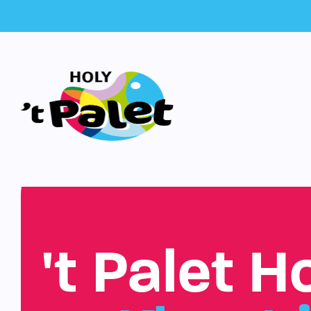
't Palet H