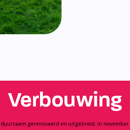
Verbouwing
y duurzaam gerenoveerd en uitgebreid. In november