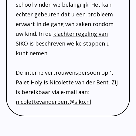
Klachtenregeling
school vinden we belangrijk. Het kan
Verbouwing
echter gebeuren dat u een probleem
ervaart in de gang van zaken rondom
Aanmelden
uw kind. In de
klachtenregeling van
SIKO
is beschreven welke stappen u
kunt nemen.
De interne vertrouwenspersoon op 't
Palet Holy is Nicolette van der Bent. Zij
is bereikbaar via e-mail aan:
nicolettevanderbent@siko.nl