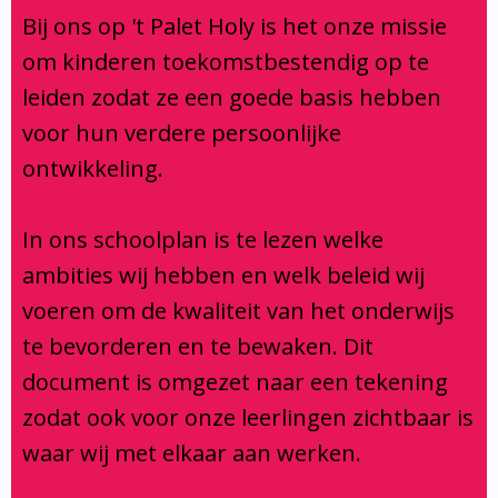
Klachtenregeling
Bij ons op 't Palet Holy is het onze missie
Verbouwing
om kinderen toekomstbestendig op te
Aanmelden
leiden zodat ze een goede basis hebben
voor hun verdere persoonlijke
ontwikkeling.
In ons schoolplan is te lezen welke
ambities wij hebben en welk beleid wij
voeren om de kwaliteit van het onderwijs
te bevorderen en te bewaken. Dit
document is omgezet naar een tekening
zodat ook voor onze leerlingen zichtbaar is
waar wij met elkaar aan werken.