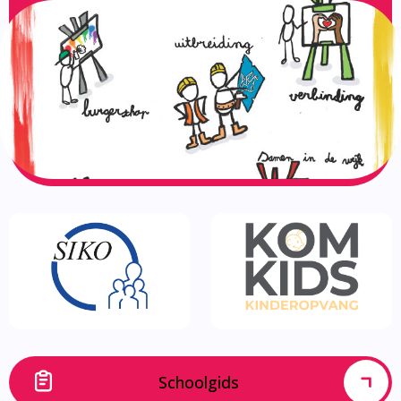
Schoolgids