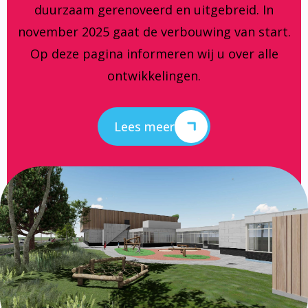
duurzaam gerenoveerd en uitgebreid. In
november 2025 gaat de verbouwing van start.
Op deze pagina informeren wij u over alle
ontwikkelingen.
Lees meer