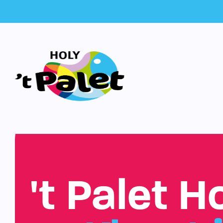
't Palet H