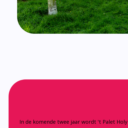
In de komende twee jaar wordt 't Palet Hol