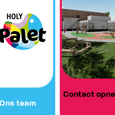
Contact opn
Ons team