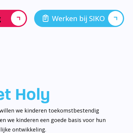
g
Werken bij SIKO
let Holy
y willen we kinderen toekomstbestendig
ven we kinderen een goede basis voor hun
ijke ontwikkeling.