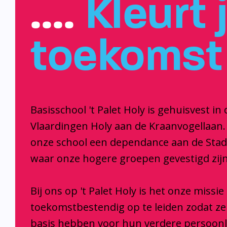
….
Kleurt 
toekomst
Basisschool 't Palet Holy is gehuisvest in 
Vlaardingen Holy aan de Kraanvogellaan.
onze school een dependance aan de Sta
waar onze hogere groepen gevestigd zijn
Bij ons op 't Palet Holy is het onze missi
toekomstbestendig op te leiden zodat z
basis hebben voor hun verdere persoonl