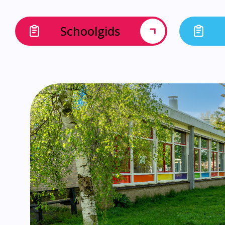
Schoolgids