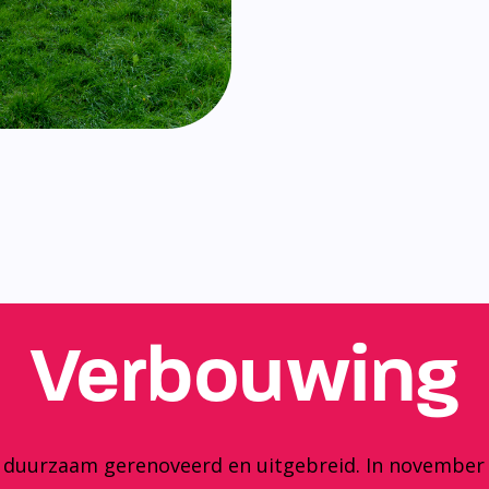
Verbouwing
y duurzaam gerenoveerd en uitgebreid. In november