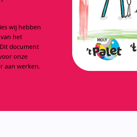
ties wij hebben
 van het
 Dit document
 voor onze
ar aan werken.