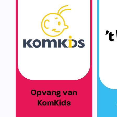
Opvang van
KomKids