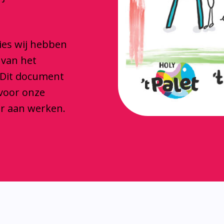
ties wij hebben
 van het
 Dit document
 voor onze
ar aan werken.