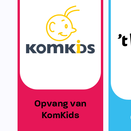
Opvang van
KomKids