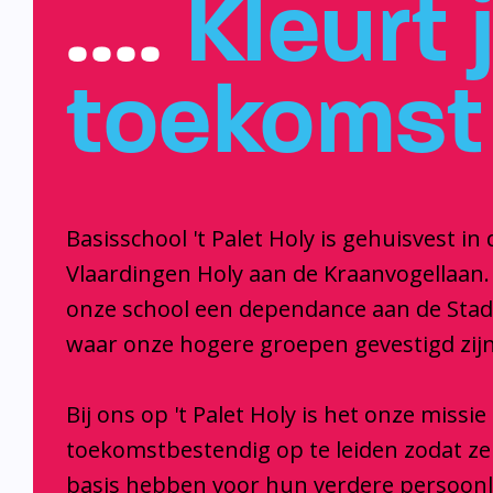
….
Kleurt 
toekomst
Basisschool 't Palet Holy is gehuisvest in 
Vlaardingen Holy aan de Kraanvogellaan.
onze school een dependance aan de Sta
waar onze hogere groepen gevestigd zijn
Bij ons op 't Palet Holy is het onze missi
toekomstbestendig op te leiden zodat z
basis hebben voor hun verdere persoonl