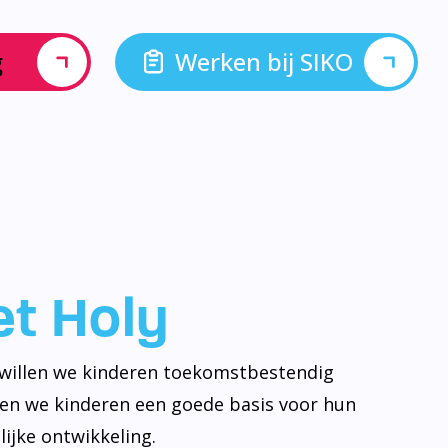
g
Werken bij SIKO
let Holy
y willen we kinderen toekomstbestendig
ven we kinderen een goede basis voor hun
ijke ontwikkeling.