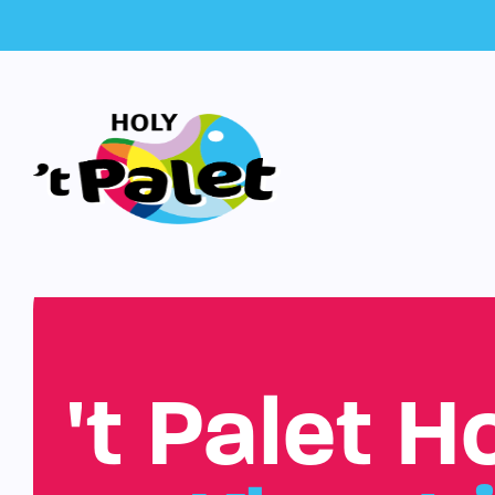
't Palet H