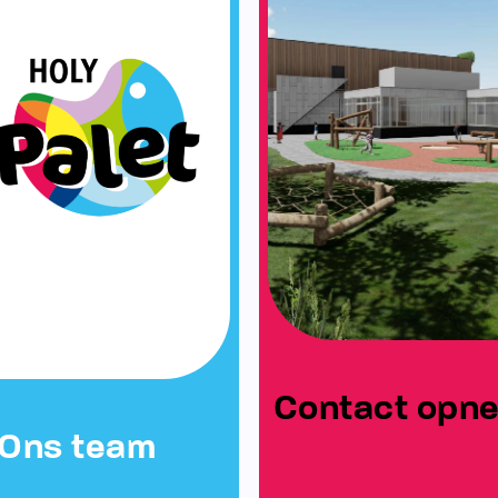
Contact opn
Ons team