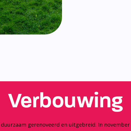
Verbouwing
y duurzaam gerenoveerd en uitgebreid. In november