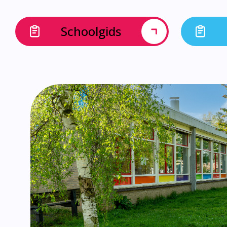
Schoolgids