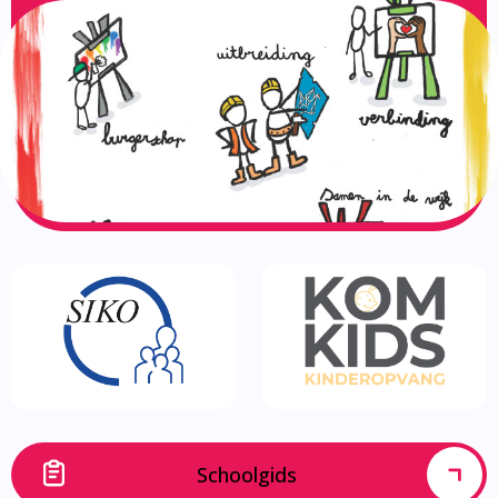
Schoolgids