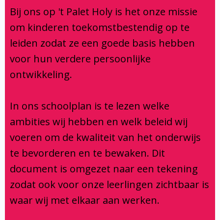
Klachtenregeling
Bij ons op 't Palet Holy is het onze missie
Verbouwing
om kinderen toekomstbestendig op te
Aanmelden
leiden zodat ze een goede basis hebben
voor hun verdere persoonlijke
ontwikkeling.
In ons schoolplan is te lezen welke
ambities wij hebben en welk beleid wij
voeren om de kwaliteit van het onderwijs
te bevorderen en te bewaken. Dit
document is omgezet naar een tekening
zodat ook voor onze leerlingen zichtbaar is
waar wij met elkaar aan werken.