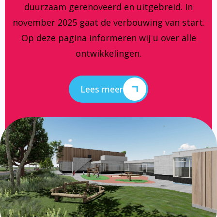
duurzaam gerenoveerd en uitgebreid. In
november 2025 gaat de verbouwing van start.
Op deze pagina informeren wij u over alle
ontwikkelingen.
Lees meer