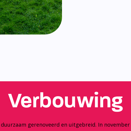
Verbouwing
y duurzaam gerenoveerd en uitgebreid. In november