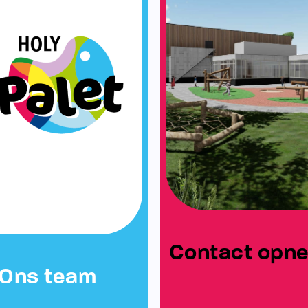
Contact opn
Ons team