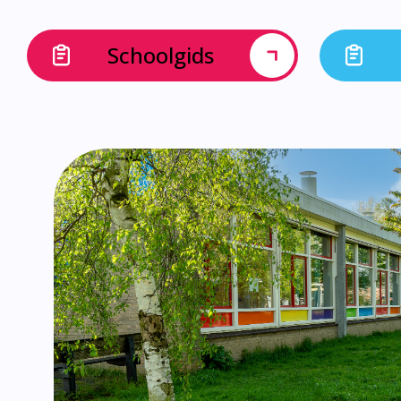
Schoolgids