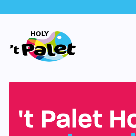
't Palet H