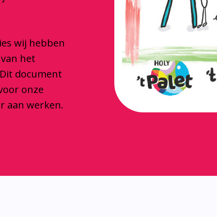
ties wij hebben
 van het
 Dit document
 voor onze
ar aan werken.