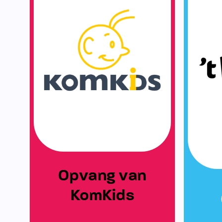
Opvang van
KomKids