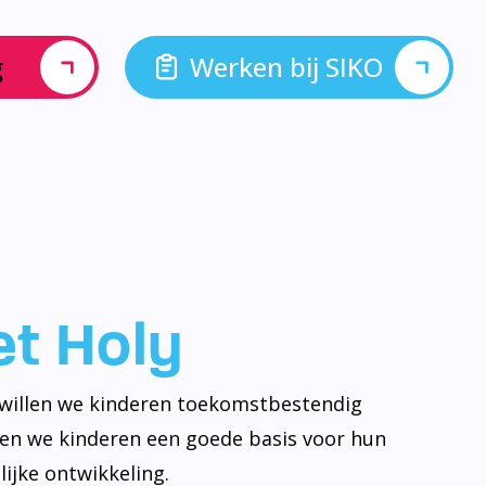
g
Werken bij SIKO
let Holy
y willen we kinderen toekomstbestendig
ven we kinderen een goede basis voor hun
ijke ontwikkeling.