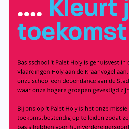
….
Kleurt 
toekomst
Basisschool 't Palet Holy is gehuisvest in 
Vlaardingen Holy aan de Kraanvogellaan.
onze school een dependance aan de Sta
waar onze hogere groepen gevestigd zijn
Bij ons op 't Palet Holy is het onze missi
toekomstbestendig op te leiden zodat z
basis hebben voor hun verdere persoonl