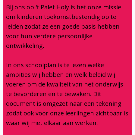
Klachtenregeling
Bij ons op 't Palet Holy is het onze missie
Verbouwing
om kinderen toekomstbestendig op te
Aanmelden
leiden zodat ze een goede basis hebben
voor hun verdere persoonlijke
ontwikkeling.
In ons schoolplan is te lezen welke
ambities wij hebben en welk beleid wij
voeren om de kwaliteit van het onderwijs
te bevorderen en te bewaken. Dit
document is omgezet naar een tekening
zodat ook voor onze leerlingen zichtbaar is
waar wij met elkaar aan werken.