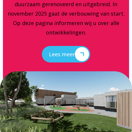
duurzaam gerenoveerd en uitgebreid. In
november 2025 gaat de verbouwing van start.
Op deze pagina informeren wij u over alle
ontwikkelingen.
Lees meer