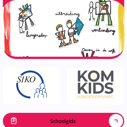
Schoolgids