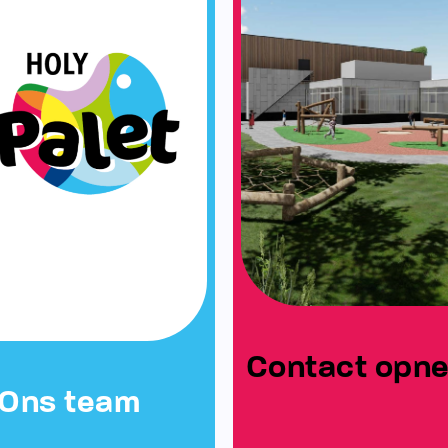
Contact opn
Ons team