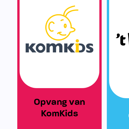
Opvang van
KomKids