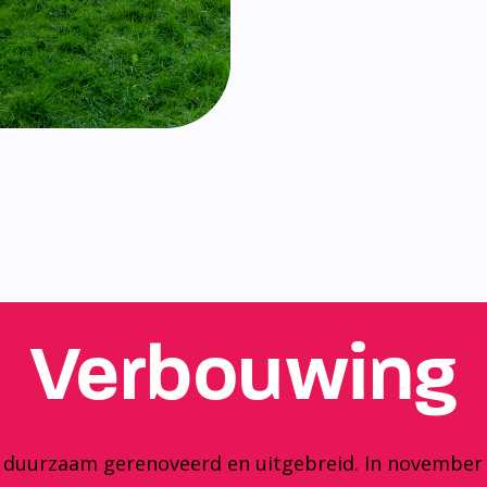
Verbouwing
y duurzaam gerenoveerd en uitgebreid. In november