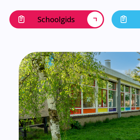
Schoolgids