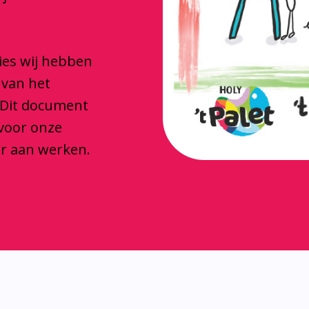
ties wij hebben
 van het
 Dit document
 voor onze
ar aan werken.