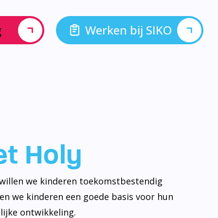
g
Werken bij SIKO
let Holy
y willen we kinderen toekomstbestendig
ven we kinderen een goede basis voor hun
ijke ontwikkeling.