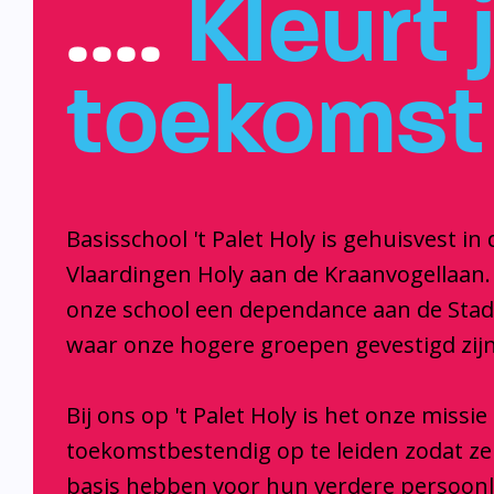
….
Kleurt 
toekomst
Basisschool 't Palet Holy is gehuisvest in 
Vlaardingen Holy aan de Kraanvogellaan.
onze school een dependance aan de Sta
waar onze hogere groepen gevestigd zijn
Bij ons op 't Palet Holy is het onze missi
toekomstbestendig op te leiden zodat z
basis hebben voor hun verdere persoonl