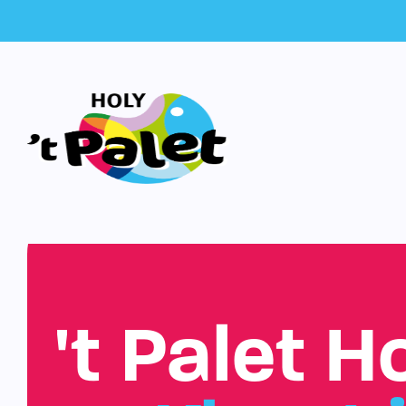
't Palet H