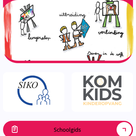
Schoolgids