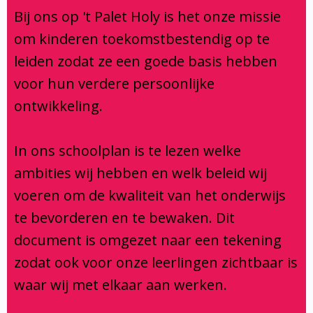
Klachtenregeling
Bij ons op 't Palet Holy is het onze missie
Verbouwing
om kinderen toekomstbestendig op te
Aanmelden
leiden zodat ze een goede basis hebben
voor hun verdere persoonlijke
ontwikkeling.
In ons schoolplan is te lezen welke
ambities wij hebben en welk beleid wij
voeren om de kwaliteit van het onderwijs
te bevorderen en te bewaken. Dit
document is omgezet naar een tekening
zodat ook voor onze leerlingen zichtbaar is
waar wij met elkaar aan werken.