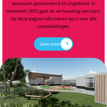
duurzaam gerenoveerd en uitgebreid. In
november 2025 gaat de verbouwing van start.
Op deze pagina informeren wij u over alle
ontwikkelingen.
Lees meer