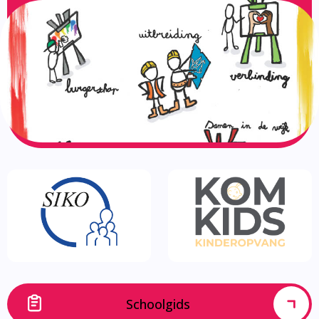
Schoolgids