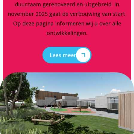
duurzaam gerenoveerd en uitgebreid. In
november 2025 gaat de verbouwing van start.
Op deze pagina informeren wij u over alle
ontwikkelingen.
Lees meer