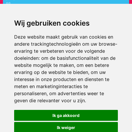
88
directiepaletholy@siko.nl
Wij gebruiken cookies
ONDERDEEL VAN
Deze website maakt gebruik van cookies en
andere trackingtechnologieën om uw browse-
ervaring te verbeteren voor de volgende
doeleinden:
om de basisfunctionaliteit van de
website mogelijk te maken
,
om een betere
ervaring op de website te bieden
,
om uw
interesse in onze producten en diensten te
© 2026 ’t Palet Holy | Alle rechten voorbehouden
meten en marketinginteracties te
personaliseren
,
om advertenties weer te
Privacy policy
|
Disclaimer
|
Klachtenregeling
|
RSIN en Anbi
|
Cookie
voorkeuren
geven die relevanter voor u zijn
.
Crealisatie
The MindOffice
Ik ga akkoord
Ik weiger