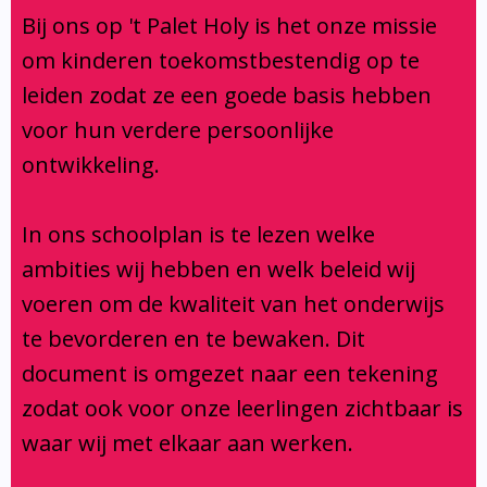
Klachtenregeling
Bij ons op 't Palet Holy is het onze missie
Verbouwing
om kinderen toekomstbestendig op te
Aanmelden
leiden zodat ze een goede basis hebben
voor hun verdere persoonlijke
ontwikkeling.
In ons schoolplan is te lezen welke
ambities wij hebben en welk beleid wij
voeren om de kwaliteit van het onderwijs
te bevorderen en te bewaken. Dit
document is omgezet naar een tekening
zodat ook voor onze leerlingen zichtbaar is
waar wij met elkaar aan werken.