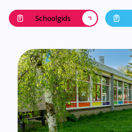
Schoolgids