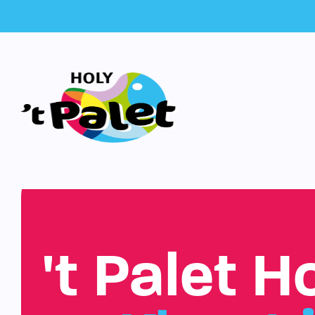
't Palet H