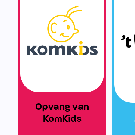
Opvang van
KomKids