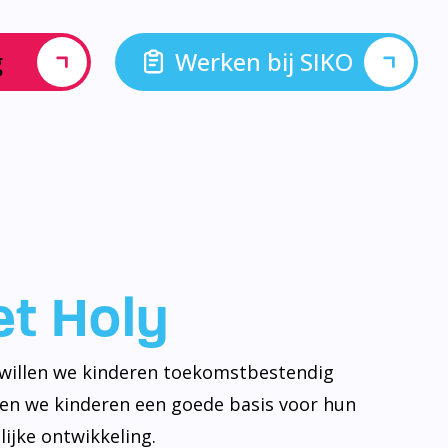
g
Werken bij SIKO
let Holy
y willen we kinderen toekomstbestendig
ven we kinderen een goede basis voor hun
ijke ontwikkeling.