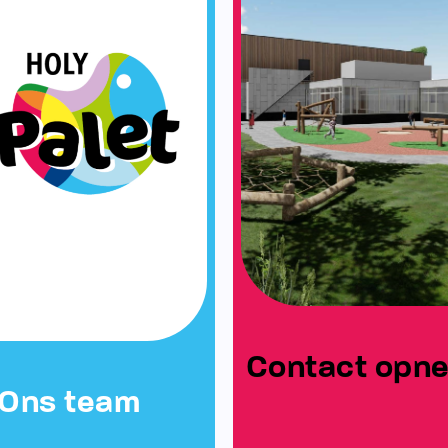
Contact opn
Ons team