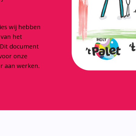
ties wij hebben
 van het
 Dit document
 voor onze
ar aan werken.