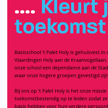
….
Kleurt 
toekomst
Basisschool 't Palet Holy is gehuisvest in 
Vlaardingen Holy aan de Kraanvogellaan.
onze school een dependance aan de Sta
waar onze hogere groepen gevestigd zijn
Bij ons op 't Palet Holy is het onze missi
toekomstbestendig op te leiden zodat z
basis hebben voor hun verdere persoonl