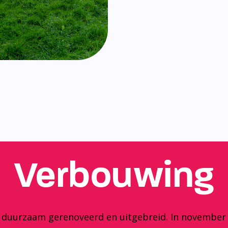
Verbouwing
y duurzaam gerenoveerd en uitgebreid. In november