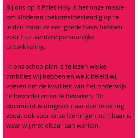
Klachtenregeling
Bij ons op 't Palet Holy is het onze missie
Verbouwing
om kinderen toekomstbestendig op te
Aanmelden
leiden zodat ze een goede basis hebben
voor hun verdere persoonlijke
ontwikkeling.
In ons schoolplan is te lezen welke
ambities wij hebben en welk beleid wij
voeren om de kwaliteit van het onderwijs
te bevorderen en te bewaken. Dit
document is omgezet naar een tekening
zodat ook voor onze leerlingen zichtbaar is
waar wij met elkaar aan werken.