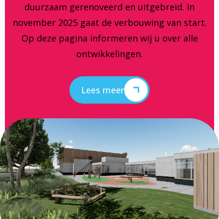
duurzaam gerenoveerd en uitgebreid. In
november 2025 gaat de verbouwing van start.
Op deze pagina informeren wij u over alle
ontwikkelingen.
Lees meer