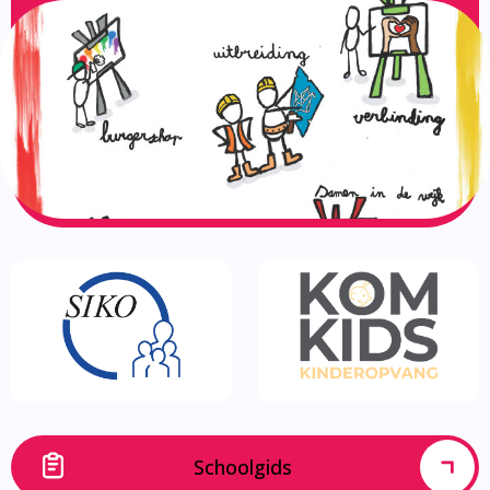
Schoolgids