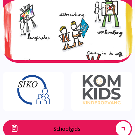
Schoolgids