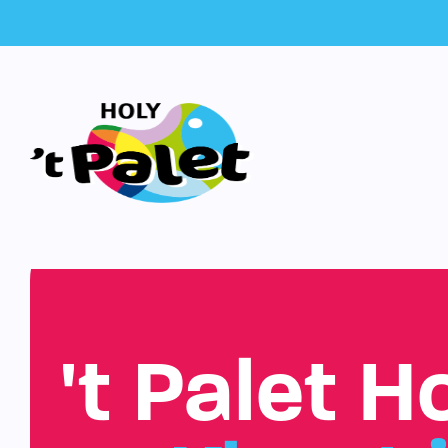
't Palet H