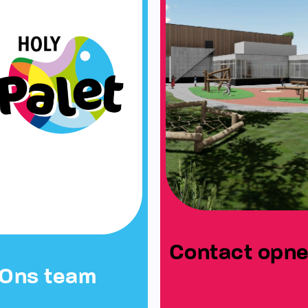
Contact opn
Ons team