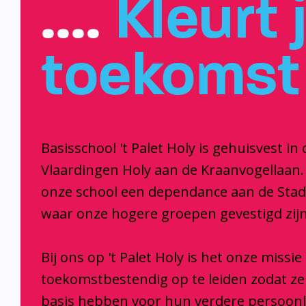
….
Kleurt 
toekomst
Basisschool 't Palet Holy is gehuisvest in 
Vlaardingen Holy aan de Kraanvogellaan.
onze school een dependance aan de Sta
waar onze hogere groepen gevestigd zijn
Bij ons op 't Palet Holy is het onze missi
toekomstbestendig op te leiden zodat z
basis hebben voor hun verdere persoonl