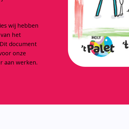
ties wij hebben
 van het
 Dit document
 voor onze
ar aan werken.