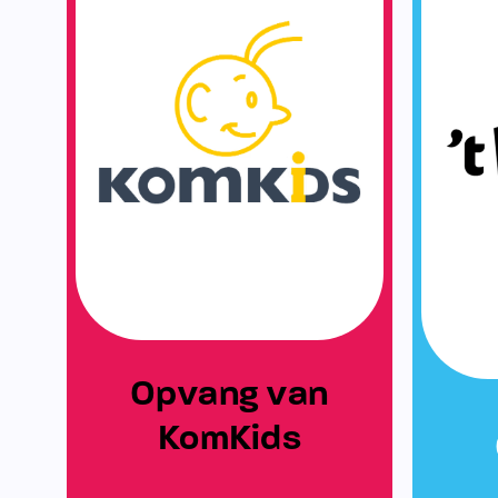
Opvang van
KomKids