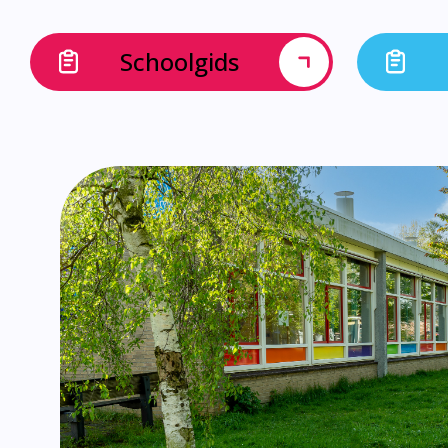
Schoolgids