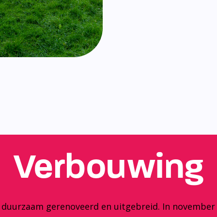
Verbouwing
y duurzaam gerenoveerd en uitgebreid. In november