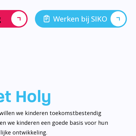
g
Werken bij SIKO
let Holy
y willen we kinderen toekomstbestendig
ven we kinderen een goede basis voor hun
ijke ontwikkeling.