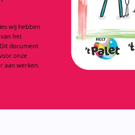
ties wij hebben
 van het
 Dit document
 voor onze
ar aan werken.