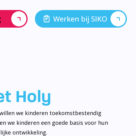
g
Werken bij SIKO
let Holy
y willen we kinderen toekomstbestendig
ven we kinderen een goede basis voor hun
ijke ontwikkeling.