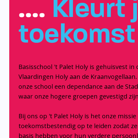
….
Kleurt 
toekomst
Basisschool 't Palet Holy is gehuisvest in 
Vlaardingen Holy aan de Kraanvogellaan.
onze school een dependance aan de Sta
waar onze hogere groepen gevestigd zijn
Bij ons op 't Palet Holy is het onze missi
toekomstbestendig op te leiden zodat z
basis hebben voor hun verdere persoonl