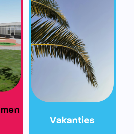
emen
Vakanties