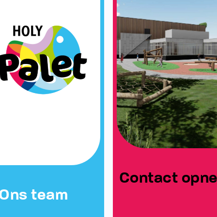
Contact opn
Ons team