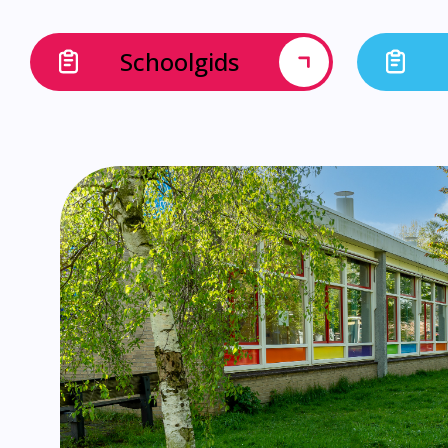
Schoolgids