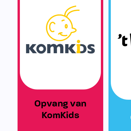
Opvang van
KomKids