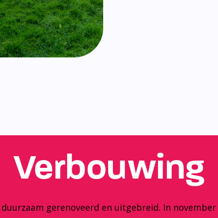
Verbouwing
y duurzaam gerenoveerd en uitgebreid. In november