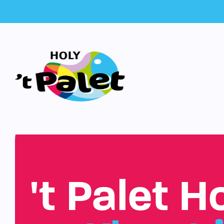
't Palet H