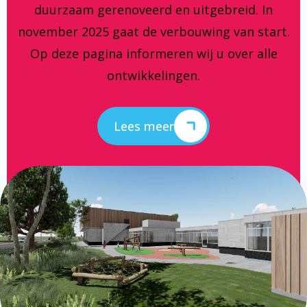
duurzaam gerenoveerd en uitgebreid. In
november 2025 gaat de verbouwing van start.
Op deze pagina informeren wij u over alle
ontwikkelingen.
Lees meer