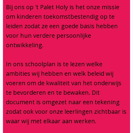
Klachtenregeling
Bij ons op 't Palet Holy is het onze missie
Verbouwing
om kinderen toekomstbestendig op te
Aanmelden
leiden zodat ze een goede basis hebben
voor hun verdere persoonlijke
ontwikkeling.
In ons schoolplan is te lezen welke
ambities wij hebben en welk beleid wij
voeren om de kwaliteit van het onderwijs
te bevorderen en te bewaken. Dit
document is omgezet naar een tekening
zodat ook voor onze leerlingen zichtbaar is
waar wij met elkaar aan werken.