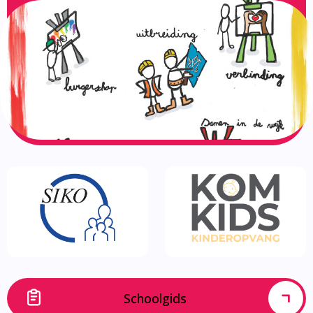
Schoolgids