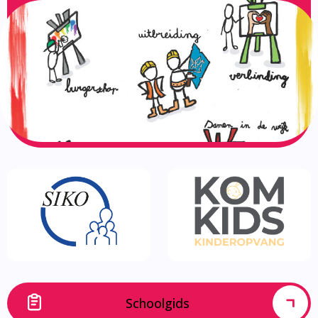
Schoolgids