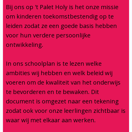
Klachtenregeling
Bij ons op 't Palet Holy is het onze missie
Verbouwing
om kinderen toekomstbestendig op te
Aanmelden
leiden zodat ze een goede basis hebben
voor hun verdere persoonlijke
ontwikkeling.
In ons schoolplan is te lezen welke
ambities wij hebben en welk beleid wij
voeren om de kwaliteit van het onderwijs
te bevorderen en te bewaken. Dit
document is omgezet naar een tekening
zodat ook voor onze leerlingen zichtbaar is
waar wij met elkaar aan werken.