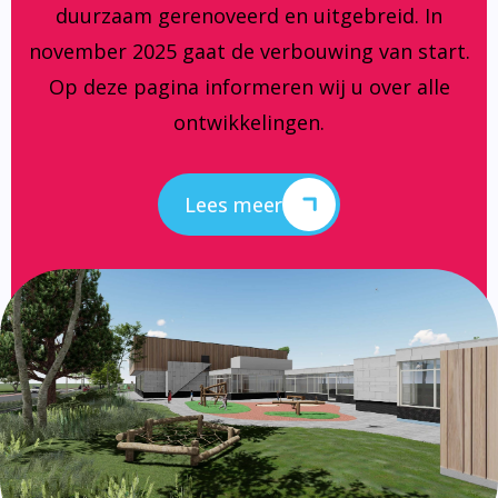
duurzaam gerenoveerd en uitgebreid. In
november 2025 gaat de verbouwing van start.
Op deze pagina informeren wij u over alle
ontwikkelingen.
Lees meer