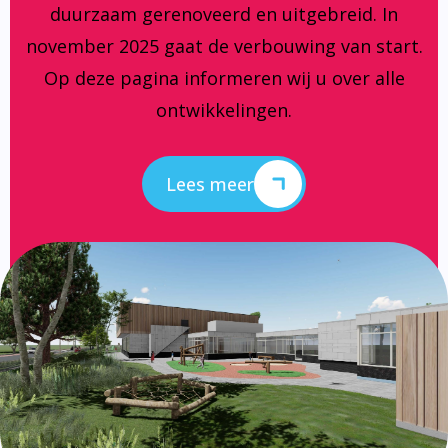
duurzaam gerenoveerd en uitgebreid. In
november 2025 gaat de verbouwing van start.
Op deze pagina informeren wij u over alle
ontwikkelingen.
Lees meer