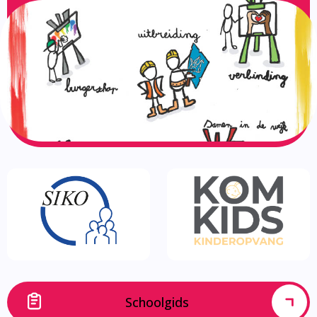
Schoolgids