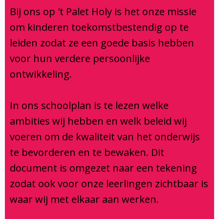
Klachtenregeling
Bij ons op 't Palet Holy is het onze missie
Verbouwing
om kinderen toekomstbestendig op te
Aanmelden
leiden zodat ze een goede basis hebben
voor hun verdere persoonlijke
ontwikkeling.
In ons schoolplan is te lezen welke
ambities wij hebben en welk beleid wij
voeren om de kwaliteit van het onderwijs
te bevorderen en te bewaken. Dit
document is omgezet naar een tekening
zodat ook voor onze leerlingen zichtbaar is
waar wij met elkaar aan werken.