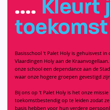
….
Kleurt 
toekomst
Basisschool 't Palet Holy is gehuisvest in 
Vlaardingen Holy aan de Kraanvogellaan.
onze school een dependance aan de Sta
waar onze hogere groepen gevestigd zijn
Bij ons op 't Palet Holy is het onze missi
toekomstbestendig op te leiden zodat z
basis hebben voor hun verdere persoonl