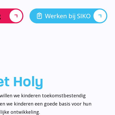
g
Werken bij SIKO
let Holy
y willen we kinderen toekomstbestendig
ven we kinderen een goede basis voor hun
ijke ontwikkeling.