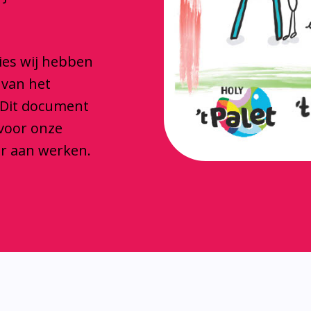
ties wij hebben
 van het
 Dit document
 voor onze
ar aan werken.