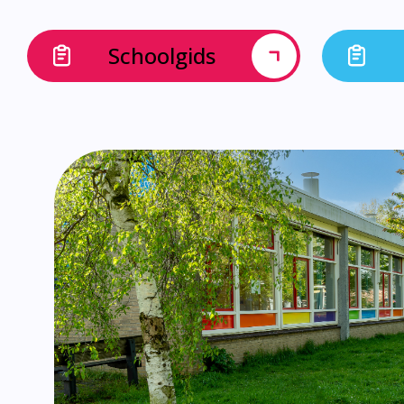
Schoolgids