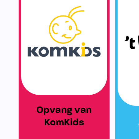
Opvang van
KomKids