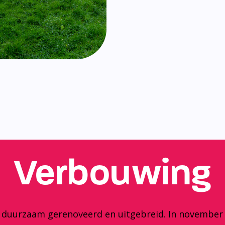
Verbouwing
y duurzaam gerenoveerd en uitgebreid. In november