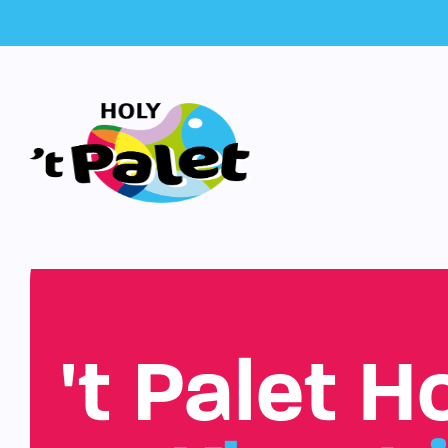
't Palet H