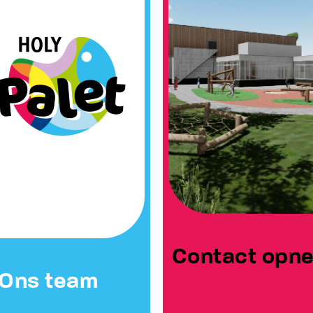
Contact opn
Ons team