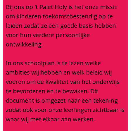
Klachtenregeling
Bij ons op 't Palet Holy is het onze missie
Verbouwing
om kinderen toekomstbestendig op te
Aanmelden
leiden zodat ze een goede basis hebben
voor hun verdere persoonlijke
ontwikkeling.
In ons schoolplan is te lezen welke
ambities wij hebben en welk beleid wij
voeren om de kwaliteit van het onderwijs
te bevorderen en te bewaken. Dit
document is omgezet naar een tekening
zodat ook voor onze leerlingen zichtbaar is
waar wij met elkaar aan werken.