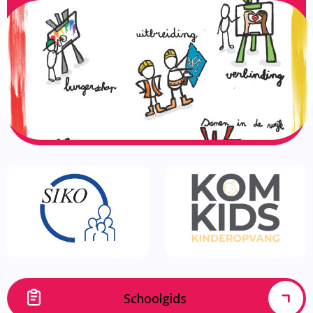
Schoolgids