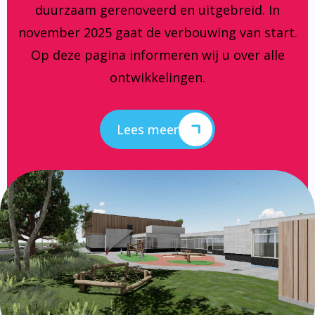
duurzaam gerenoveerd en uitgebreid. In
november 2025 gaat de verbouwing van start.
Op deze pagina informeren wij u over alle
ontwikkelingen.
Lees meer