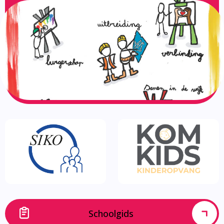
Schoolgids