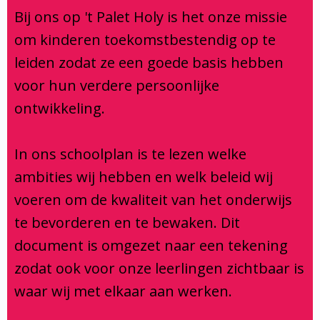
Klachtenregeling
Bij ons op 't Palet Holy is het onze missie
Verbouwing
om kinderen toekomstbestendig op te
Aanmelden
leiden zodat ze een goede basis hebben
voor hun verdere persoonlijke
ontwikkeling.
In ons schoolplan is te lezen welke
ambities wij hebben en welk beleid wij
voeren om de kwaliteit van het onderwijs
te bevorderen en te bewaken. Dit
document is omgezet naar een tekening
zodat ook voor onze leerlingen zichtbaar is
waar wij met elkaar aan werken.