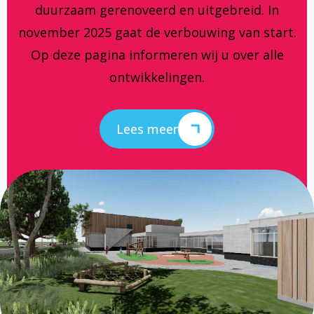
duurzaam gerenoveerd en uitgebreid. In
november 2025 gaat de verbouwing van start.
Op deze pagina informeren wij u over alle
ontwikkelingen.
Lees meer